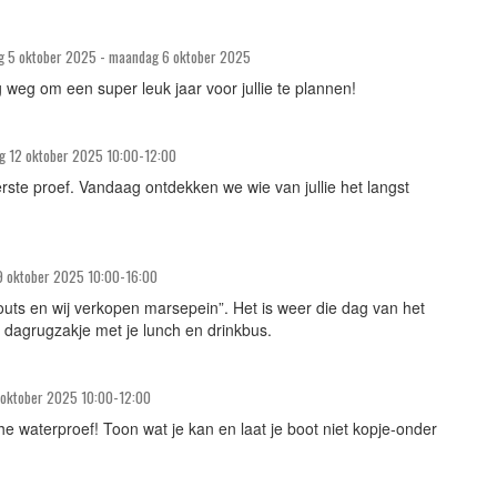
g 5 oktober 2025 - maandag 6 oktober 2025
g weg om een super leuk jaar voor jullie te plannen!
g 12 oktober 2025 10:00-12:00
eerste proef. Vandaag ontdekken we wie van jullie het langst
9 oktober 2025 10:00-16:00
scouts en wij verkopen marsepein”. Het is weer die dag van het
 dagrugzakje met je lunch en drinkbus.
 oktober 2025 10:00-12:00
he waterproef! Toon wat je kan en laat je boot niet kopje-onder