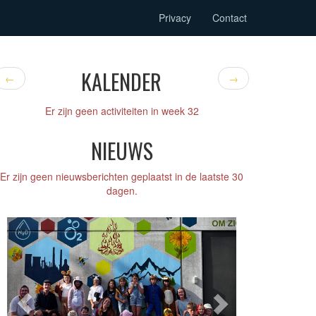
Privacy
Contact
KALENDER
←
→
Er zijn geen activiteiten in week 32
NIEUWS
Er zijn geen nieuwsberichten geplaatst in de laatste 30
dagen.