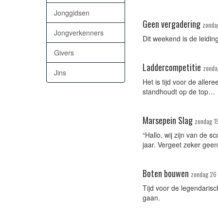
Jonggidsen
Geen vergadering
zonda
Jongverkenners
Dit weekend is de leidin
Givers
Laddercompetitie
zonda
Jins
Het is tijd voor de aller
standhoudt op de top…
Marsepein Slag
zondag 1
“Hallo, wij zijn van de 
jaar. Vergeet zeker geen
Boten bouwen
zondag 26
Tijd voor de legendarisc
gaan.