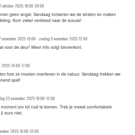
31 oktober 2025 18:00-20:00
ennen geen angst. Vandaag trotseren we de straten en maken
ling. Kom zeker verkleed naar de scouts!
 7 november 2025 19:00 - zondag 9 november 2025 12:00
t voor de deur! Meer info volgt binnenkort.
r 2025 14:00-17:00
ten hoe ze moeten overleven in de natuur. Vandaag trekken we
nnend spel!
dag 23 november 2025 10:00-12:00
oment om tot rust te komen. Trek je meest comfortabele
 2 euro niet.
vember 2025 10:00-12:00