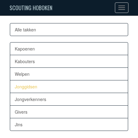
SCOUTING HOBOKEN
Toggle
navigation
Alle takken
Kapoenen
Kabouters
Welpen
Jonggidsen
Jongverkenners
Givers
Jins