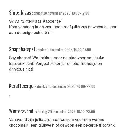
Sinterklaas
zondag 30 november 2025 10:00-12:00
S7 A1 ‘Sinterklaas Kapoentje’
Kom vandaag laten zien hoe braaf jullie zijn geweest dit jaar
aan de enige echte Sint!
Snapchatspel
zondag 7 december 2025 14:00-17:00
Say cheese! We trekken naar de stad voor een leuke
fotozoektocht. Vergeet zeker jullie fiets, fluohesje en
drinkbus niet!
Kerstfeestje
zaterdag 13 december 2025 20:00-22:00
.
Winteravond
zaterdag 20 december 2025 18:00-23:00
Vanavond zijn jullie allemaal welkom voor een warme
chocomelk, een glühwein of gewoon een bekertje frisdrank.