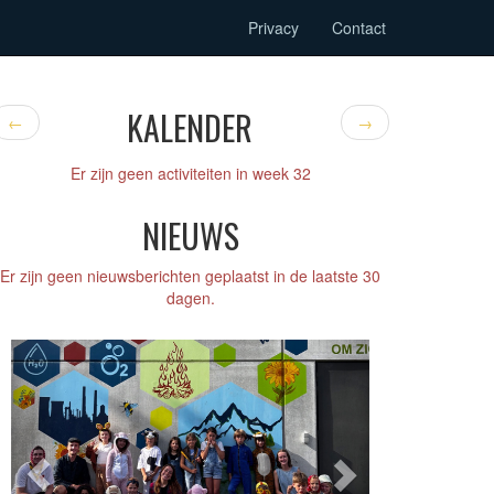
Privacy
Contact
KALENDER
←
→
Er zijn geen activiteiten in week 32
NIEUWS
Er zijn geen nieuwsberichten geplaatst in de laatste 30
dagen.