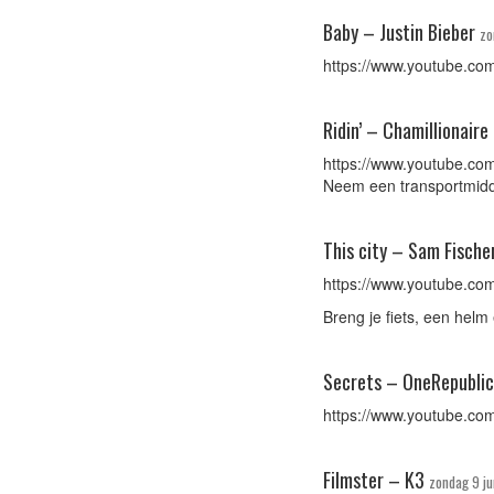
Baby – Justin Bieber
zo
https://www.youtube.co
Ridin’ – Chamillionaire
https://www.youtube.c
Neem een transportmiddel
This city – Sam Fische
https://www.youtube.c
Breng je fiets, een helm
Secrets – OneRepublic
https://www.youtube.
Filmster – K3
zondag 9 j