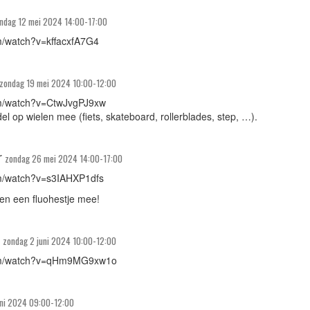
ndag 12 mei 2024 14:00-17:00
m/watch?v=kffacxfA7G4
zondag 19 mei 2024 10:00-12:00
om/watch?v=CtwJvgPJ9xw
 op wielen mee (fiets, skateboard, rollerblades, step, …).
r
zondag 26 mei 2024 14:00-17:00
om/watch?v=s3IAHXP1dfs
 en een fluohestje mee!
zondag 2 juni 2024 10:00-12:00
com/watch?v=qHm9MG9xw1o
uni 2024 09:00-12:00