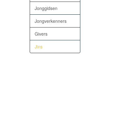
Jonggidsen
Jongverkenners
Givers
Jins