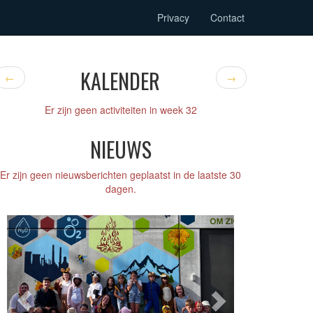
Privacy
Contact
KALENDER
←
→
Er zijn geen activiteiten in week 32
NIEUWS
Er zijn geen nieuwsberichten geplaatst in de laatste 30
dagen.