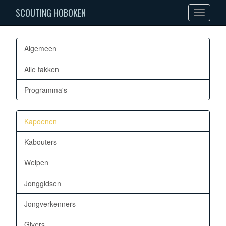
SCOUTING HOBOKEN
Toggle
navigation
Algemeen
Alle takken
Programma's
Kapoenen
Kabouters
Welpen
Jonggidsen
Jongverkenners
Givers