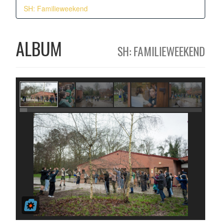
SH: Familieweekend
ALBUM
SH: FAMILIEWEEKEND