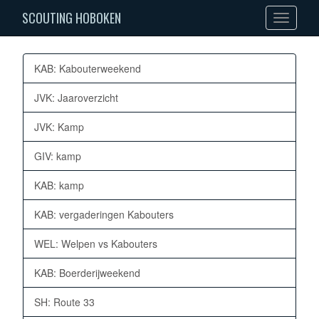
SCOUTING HOBOKEN
Toggle
navigation
KAB: Kabouterweekend
JVK: Jaaroverzicht
JVK: Kamp
GIV: kamp
KAB: kamp
KAB: vergaderingen Kabouters
WEL: Welpen vs Kabouters
KAB: Boerderijweekend
SH: Route 33