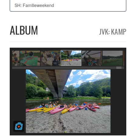
SH: Familieweekend
ALBUM
JVK: KAMP