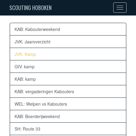
SCOUTING HOBOKEN
Toggle
navigation
KAB: Kabouterweekend
JVK: Jaaroverzicht
JVK: Kamp
GIV: kamp
KAB: kamp
KAB: vergaderingen Kabouters
WEL: Welpen vs Kabouters
KAB: Boerderijweekend
SH: Route 33