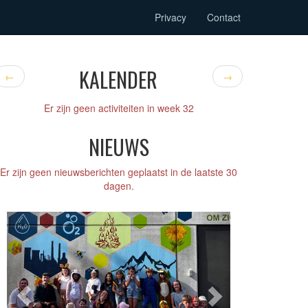
Privacy
Contact
KALENDER
←
→
Er zijn geen activiteiten in week 32
NIEUWS
Er zijn geen nieuwsberichten geplaatst in de laatste 30
dagen.