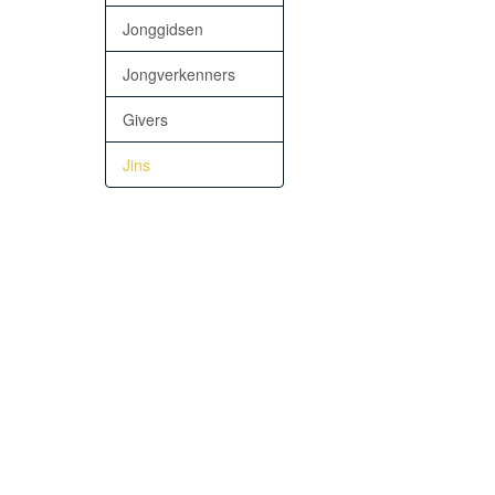
Jonggidsen
Jongverkenners
Givers
Jins