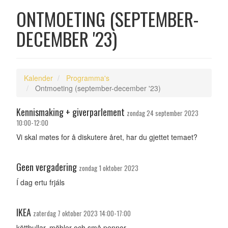
ONTMOETING (SEPTEMBER-
DECEMBER '23)
Kalender
Programma's
Ontmoeting (september-december '23)
Kennismaking + giverparlement
zondag 24 september 2023
10:00-12:00
Vi skal møtes for å diskutere året, har du gjettet temaet?
Geen vergadering
zondag 1 oktober 2023
Í dag ertu frjáls
IKEA
zaterdag 7 oktober 2023 14:00-17:00
köttbullar, möbler och små pennor