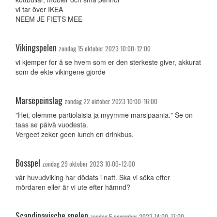
vi tar över IKEA
NEEM JE FIETS MEE
Vikingspelen
zondag 15 oktober 2023 10:00-12:00
vi kjemper for å se hvem som er den sterkeste giver, akkurat
som de ekte vikingene gjorde
Marsepeinslag
zondag 22 oktober 2023 10:00-16:00
"Hei, olemme partiolaisia ja myymme marsipaania." Se on
taas se päivä vuodesta.
Vergeet zeker geen lunch en drinkbus.
Bosspel
zondag 29 oktober 2023 10:00-12:00
vår huvudviking har dödats i natt. Ska vi söka efter
mördaren eller är vi ute efter hämnd?
Scandinavische spelen
zondag 5 november 2023 14:00-17:00