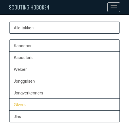
SCOUTING HOBOKEN
Toggle
navigation
Alle takken
Kapoenen
Kabouters
Welpen
Jonggidsen
Jongverkenners
Givers
Jins