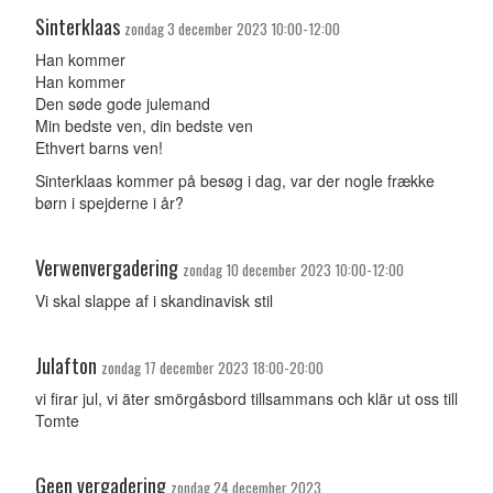
Sinterklaas
zondag 3 december 2023 10:00-12:00
Han kommer
Han kommer
Den søde gode julemand
Min bedste ven, din bedste ven
Ethvert barns ven!
Sinterklaas kommer på besøg i dag, var der nogle frække
børn i spejderne i år?
Verwenvergadering
zondag 10 december 2023 10:00-12:00
Vi skal slappe af i skandinavisk stil
Julafton
zondag 17 december 2023 18:00-20:00
vi firar jul, vi äter smörgåsbord tillsammans och klär ut oss till
Tomte
Geen vergadering
zondag 24 december 2023