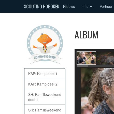
SCOUTING HOBOKEN
Nieuws
Info
Verhuur
ALBUM
KAP: Kamp deel 1
KAP: Kamp deel 2
SH: Familieweekend
deel 1
SH: Familieweekend