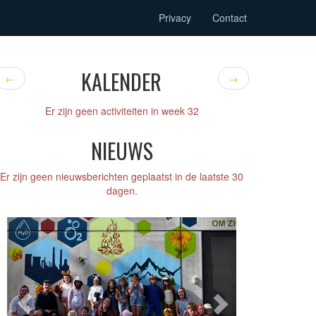
Privacy
Contact
KALENDER
←
→
Er zijn geen activiteiten in week 32
NIEUWS
Er zijn geen nieuwsberichten geplaatst in de laatste 30
dagen.