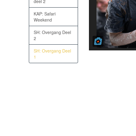
deel 2
KAP: Safari
Weekend
SH: Overgang Deel
2
SH: Overgang Deel
1