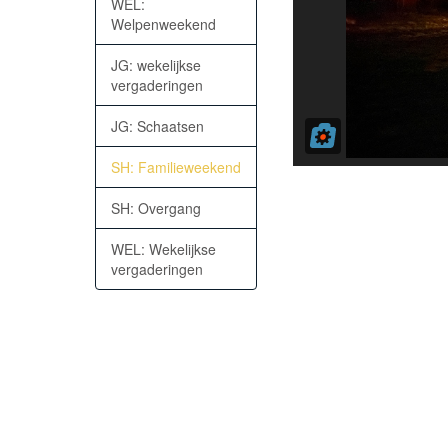
WEL:
Welpenweekend
JG: wekelijkse
vergaderingen
JG: Schaatsen
SH: Familieweekend
SH: Overgang
WEL: Wekelijkse
vergaderingen