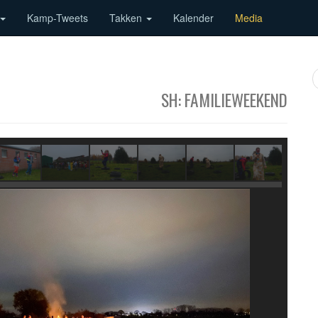
Kamp-Tweets
Takken
Kalender
Media
SH: FAMILIEWEEKEND