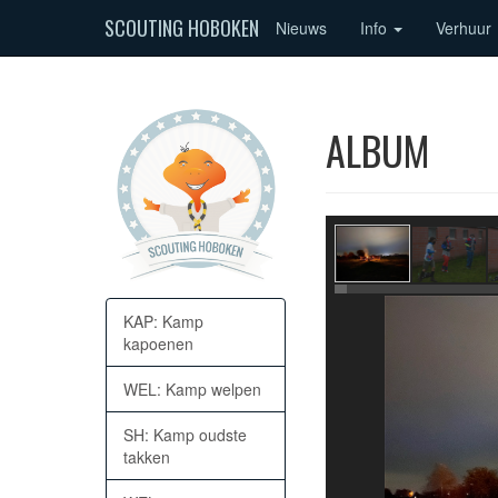
SCOUTING HOBOKEN
Nieuws
Info
Verhuur
ALBUM
KAP: Kamp
kapoenen
WEL: Kamp welpen
SH: Kamp oudste
takken