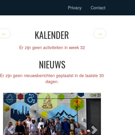
Privacy
Contact
KALENDER
←
→
Er zijn geen activiteiten in week 32
NIEUWS
Er zijn geen nieuwsberichten geplaatst in de laatste 30
dagen.