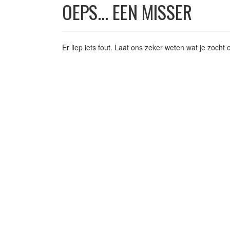
OEPS... EEN MISSER
Er liep iets fout. Laat ons zeker weten wat je zoch