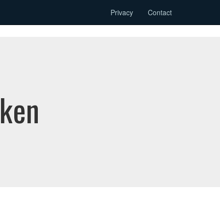
Privacy
Contact
oken