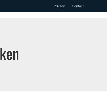
Privacy
Contact
oken