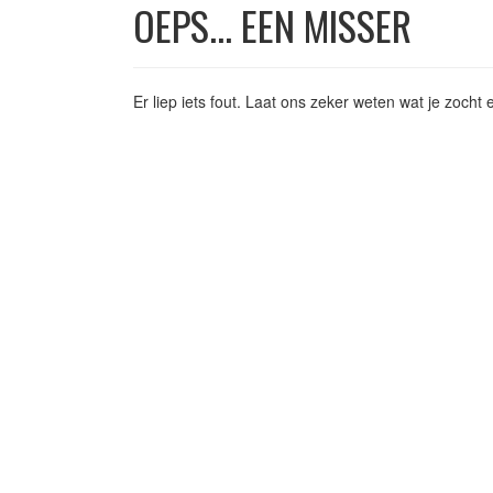
OEPS... EEN MISSER
Er liep iets fout. Laat ons zeker weten wat je zoch