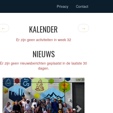
Privacy
Contact
KALENDER
←
→
Er zijn geen activiteiten in week 32
NIEUWS
Er zijn geen nieuwsberichten geplaatst in de laatste 30
dagen.