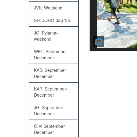
JVK: Weekend
SH: JOHO-dag '25
JG: Pyjama-
weekend
WEL: September-
December
KAB: September-
December
KAP: September-
December
JG: September-
December
GIV: September-
December